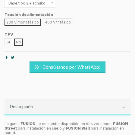
Tensión de alimentación
230 V monofásico
400 V trifásico
TPV
Si
No
Consúltanos por WhatsApp!
Descripción
La gama
FUSION
se encuentra disponible en dos versiones,
FUSION
Street
para instalación en suelo y
FUSION Wall
para instalación en
pared.