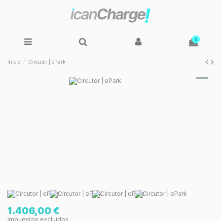
0
Inicio
Circutor | ePark
1.406,00 €
Impuestos excluidos