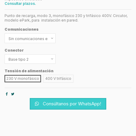
Consultar plazos.
Punto de recarga, modo 3, monofásico 230 y trifásico 400V. Circutor,
modelo ePark, para instalación en pared.
Comunicaciones
Conector
Tensión de alimentación
230 V monofásico
400 V trifásico
Consúltanos por WhatsApp!